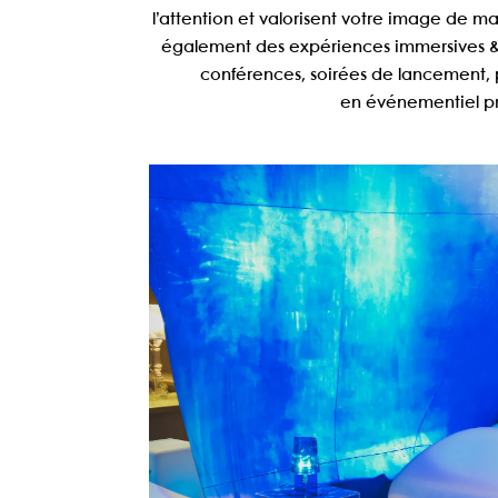
l’attention et valorisent votre image de m
également des expériences immersives & 
conférences, soirées de lancement, 
en
événementiel pr
COOLSCULP
Événement pre