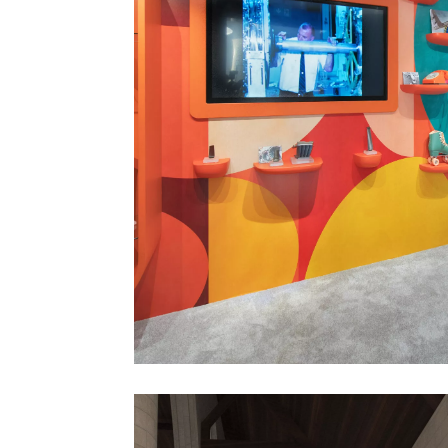
CFM
SIAE