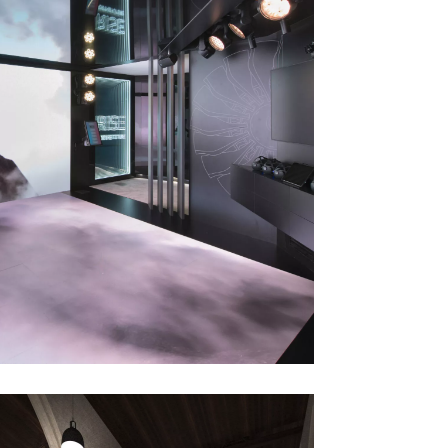
CFM
SIAE