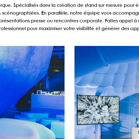
arque. Spécialisés dans la
création de stand sur mesure pour 
scénographiées. En parallèle, notre équipe vous accompagn
présentations presse ou rencontres corporate. Faites appel à
ofessionnel
pour maximiser votre visibilité et générer des oppo
TING
COO
sse
Événeme