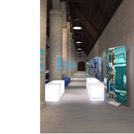
BRED
Assemblée générale