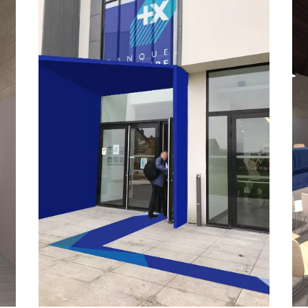
BRED
Assemblée générale