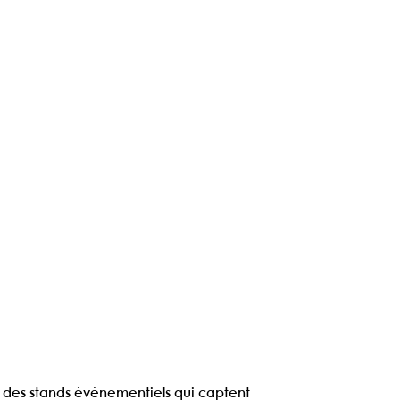
e des
stands événementiels
qui captent