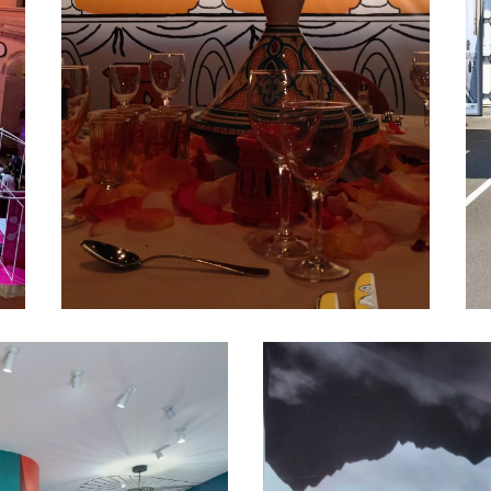
SÉMINAIRE
CANNES