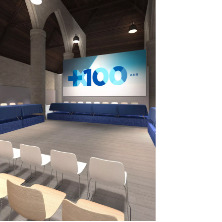
BRED
Assemblée générale