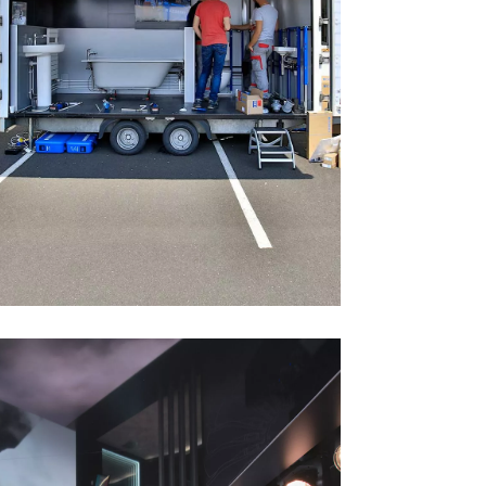
GEBERIT
Roadshow