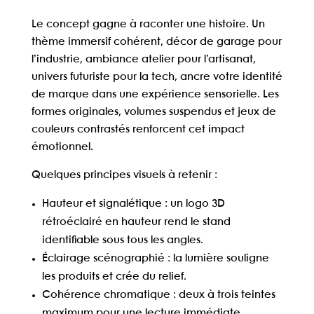
Le concept gagne à raconter une histoire. Un
thème immersif
cohérent, décor de garage pour
l’industrie, ambiance atelier pour l’artisanat,
univers futuriste pour la tech, ancre votre identité
de marque dans une expérience sensorielle. Les
formes originales, volumes suspendus et jeux de
couleurs contrastés renforcent cet impact
émotionnel.
Quelques principes visuels à retenir :
Hauteur et signalétique
: un logo 3D
rétroéclairé en hauteur rend le stand
identifiable sous tous les angles.
Éclairage scénographié
: la lumière souligne
les produits et crée du relief.
Cohérence chromatique
: deux à trois teintes
maximum pour une lecture immédiate.