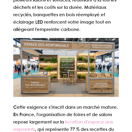
plusieurs salons et surfaces, réduisant à la fois les
déchets et les coûts sur la durée. Matériaux
recyclés, banquettes en bois réemployé et
éclairage LED renforcent votre image tout en
allégeant l’empreinte carbone.
Cette exigence s’inscrit dans un marché mature.
En France, l’organisation de foires et de salons
repose largement sur la
location d’espace aux
exposants
, qui représente 77 % des recettes du