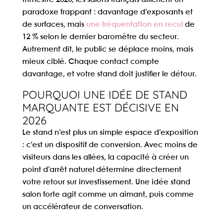
trimestre 2026, les salons français affichent un
paradoxe frappant : davantage d’exposants et
de surfaces, mais
une fréquentation en recul
de
12 % selon le dernier baromètre du secteur.
Autrement dit, le public se déplace moins, mais
mieux ciblé. Chaque contact compte
davantage, et votre stand doit justifier le détour.
POURQUOI UNE IDÉE DE STAND
MARQUANTE EST DÉCISIVE EN
2026
Le stand n’est plus un simple espace d’exposition
: c’est un dispositif de conversion. Avec moins de
visiteurs dans les allées, la capacité à créer un
point d’arrêt naturel détermine directement
votre retour sur investissement. Une
idée stand
salon
forte agit comme un aimant, puis comme
un accélérateur de conversation.