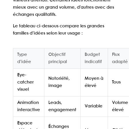
visiteurs attendu. Certaines idées fonctionnent
mieux avec un grand volume, d’autres avec des
échanges qualitatifs.
Le tableau ci-dessous compare les grandes
familles d’idées selon leur usage :
Type
Objectif
Budget
Flux
d’idée
principal
indicatif
adapté
Eye-
Notoriété,
Moyen à
catcher
Tous
image
élevé
visuel
Animation
Leads,
Volume
Variable
interactive
engagement
élevé
Espace
Échanges