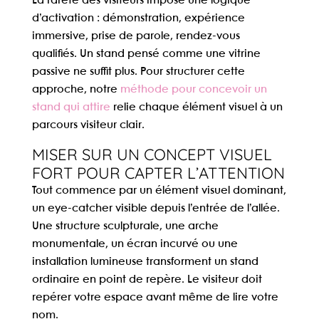
La rareté des visiteurs impose une logique
d’activation : démonstration, expérience
immersive, prise de parole, rendez-vous
qualifiés. Un stand pensé comme une vitrine
passive ne suffit plus. Pour structurer cette
approche, notre
méthode pour concevoir un
stand qui attire
relie chaque élément visuel à un
parcours visiteur clair.
MISER SUR UN CONCEPT VISUEL
FORT POUR CAPTER L’ATTENTION
Tout commence par un élément visuel dominant,
un
eye-catcher
visible depuis l’entrée de l’allée.
Une structure sculpturale, une arche
monumentale, un écran incurvé ou une
installation lumineuse transforment un stand
ordinaire en point de repère. Le visiteur doit
repérer votre espace avant même de lire votre
nom.