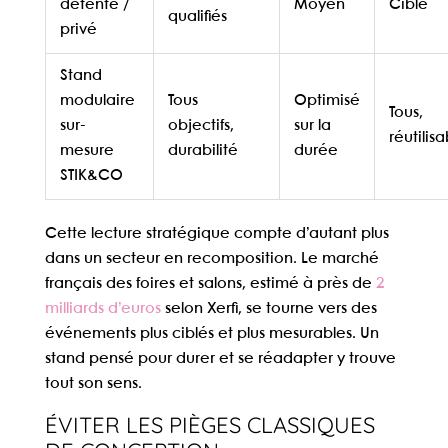
détente /
Moyen
Ciblé
qualifiés
privé
Stand
modulaire
Tous
Optimisé
Tous,
sur-
objectifs,
sur la
réutilis
mesure
durabilité
durée
STIK&CO
Cette lecture stratégique compte d’autant plus
dans un secteur en recomposition. Le marché
français des foires et salons, estimé à près de
2
milliards d’euros
selon Xerfi, se tourne vers des
événements plus ciblés et plus mesurables. Un
stand pensé pour durer et se réadapter y trouve
tout son sens.
ÉVITER LES PIÈGES CLASSIQUES